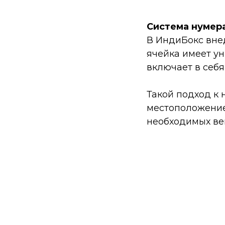
Система нумер
В ИндиБокс вне
ячейка имеет у
включает в себ
Такой подход к
местоположение
необходимых ве