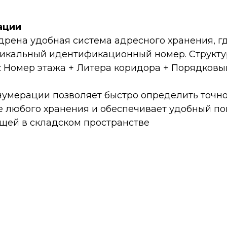
ации
дрена удобная система адресного хранения, г
никальный идентификационный номер. Структу
я: Номер этажа + Литера коридора + Порядков
 нумерации позволяет быстро определить точн
 любого хранения и обеспечивает удобный по
щей в складском пространстве