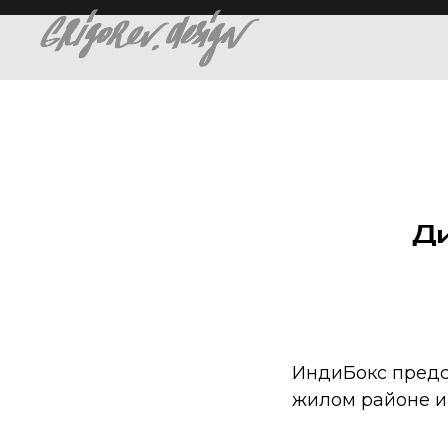
Д
ИндиБокс предс
жилом районе и