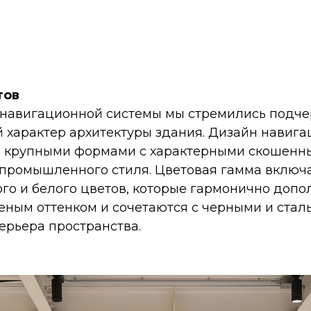
тов
 навигационной системы мы стремились подче
 характер архитектуры здания. Дизайн навига
я крупными формами с характерными скошенн
промышленного стиля. Цветовая гамма включа
ого и белого цветов, которые гармонично доп
ным оттенком и сочетаются с черными и ста
ерьера пространства.