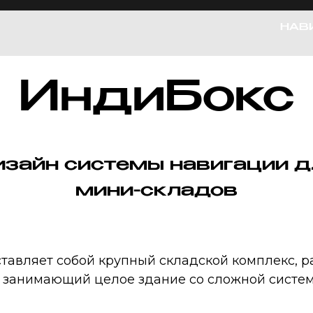
НАВ
ИндиБокс
изайн системы навигации д
мини-складов
тавляет собой крупный складской комплекс, 
 занимающий целое здание со сложной систем