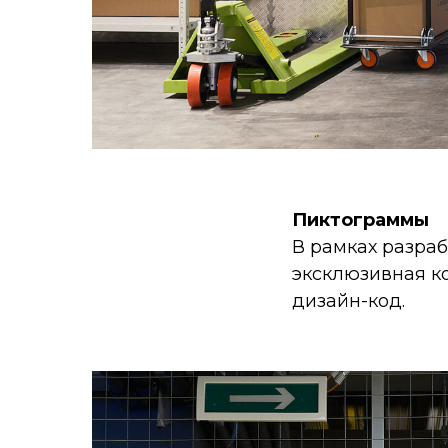
Пиктограммы
В рамках разра
эксклюзивная к
дизайн-код.