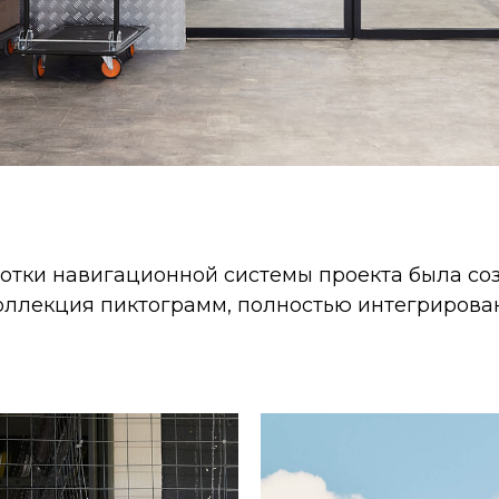
ботки навигационной системы проекта была со
оллекция пиктограмм, полностью интегрирова