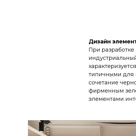
Дизайн элемен
При разработке
индустриальный
характеризуетс
типичными для 
сочетание черн
фирменным зеле
элементами инт